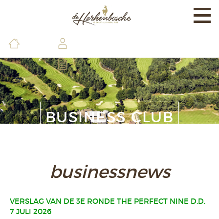
Togg
navi
EXPERIENCE
BANEN & LAND
BRASSERIE & FACILITEITEN
DE GOLFSCHOOL
BUSINESS CLUB
LEDEN & GASTEN
CONTACT & INFO
businessnews
VERSLAG VAN DE 3E RONDE THE PERFECT NINE D.D.
7 JULI 2026