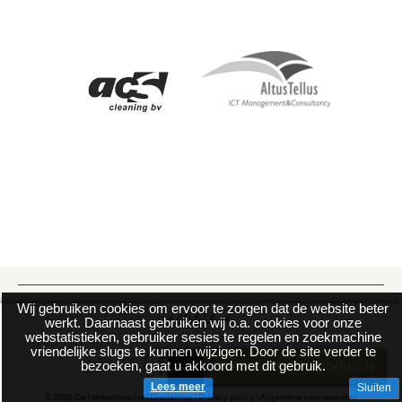
Wij gebruiken cookies om ervoor te zorgen dat de website beter
werkt. Daarnaast gebruiken wij o.a. cookies voor onze
webstatistieken, gebruiker sesies te regelen en zoekmachine
vriendelijke slugs te kunnen wijzigen. Door de site verder te
bezoeken, gaat u akkoord met dit gebruik.
BRASSERIE RESERVEREN
Lees meer
Sluiten
© 2026 De Herkenbosche |
Disclaimer
|
Privacy policy
|
Algemene voorwaarden