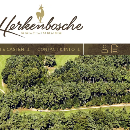
 & GASTEN
CONTACT & INFO