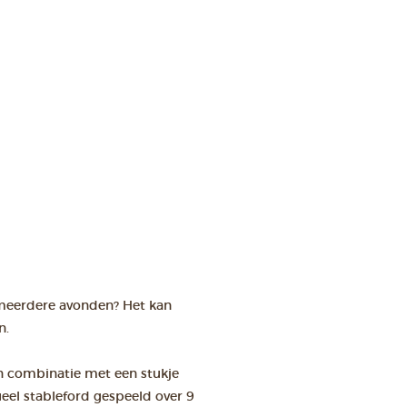
 meerdere avonden? Het kan
n.
n combinatie met een stukje
eel stableford gespeeld over 9