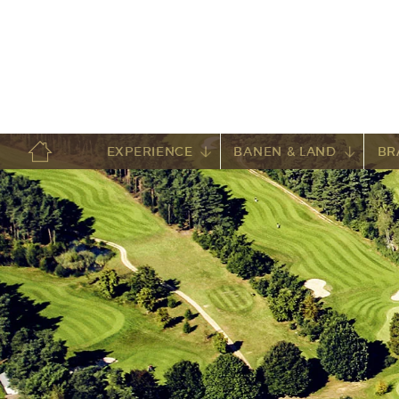
EXPERIENCE
BANEN & LAND
BR