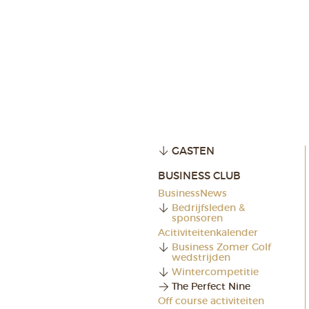
GASTEN
BUSINESS CLUB
BusinessNews
Bedrijfsleden &
sponsoren
Acitiviteitenkalender
Business Zomer Golf
wedstrijden
Wintercompetitie
The Perfect Nine
Off course activiteiten