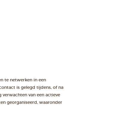
en te netwerken in een
ntact is gelegd tijdens, of na
ag verwachten van een actieve
eiten georganiseerd, waaronder