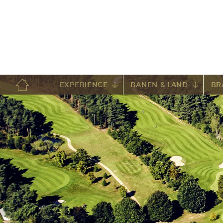
EXPERIENCE
BANEN & LAND
BR