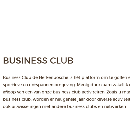
BUSINESS CLUB
Business Club de Herkenbosche is hét platform om te golfen 
sportieve en ontspannen omgeving. Menig duurzaam zakelijk co
afloop van een van onze business club activiteiten. Zoals u m
business club, worden er het gehele jaar door diverse activit
ook uitwisselingen met andere business clubs en netwerken.