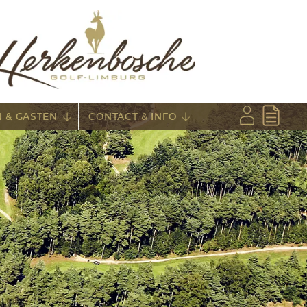
 & GASTEN
CONTACT & INFO