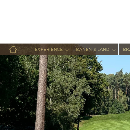
EXPERIENCE
BANEN & LAND
BR