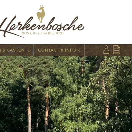
 & GASTEN
CONTACT & INFO