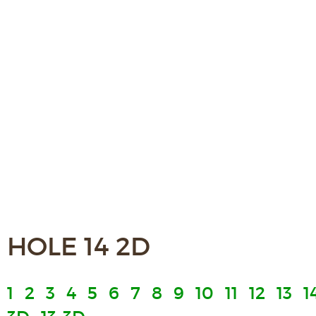
HOLE 14 2D
1
2
3
4
5
6
7
8
9
10
11
12
13
1