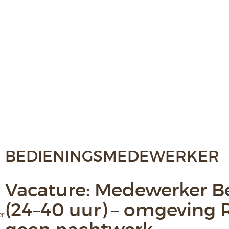
BEDIENINGSMEDEWERKER
Vacature: Medewerker B
(24–40 uur) – omgeving
er