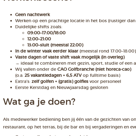
Geen nachtwerk
Werken op een prachtige locatie in het bos (rustiger da
Duidelijke shifts zoals:
09:00–17:00/18:00
12:00–21:00
13:00–sluit (meestal 22:00)
In de winter vaak eerder klaar
(meestal rond 17:00–18:00)
Vaste dagen of vaste shift vaak mogelijk (in overleg)
→ ideaal te combineren met gezin, sport, studie of een
Wij vallen onder de
CAO Golfbranche (niet horeca-cao)
(o.a.
25 vakantiedagen + 6,5 ATV
op fulltime basis)
Extra’s:
zelf golfen + (gratis) golfles
voor personeel
Eerste Kerstdag en Nieuwjaarsdag gesloten
Wat ga je doen?
Als medewerker bediening ben jij één van de gezichten van on
restaurant, op het terras, bij de bar en bij vergaderingen en ev