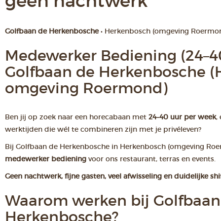
geen nachtwerk
Golfbaan de Herkenbosche
• Herkenbosch (omgeving Roermo
Medewerker Bediening (24–40
Golfbaan de Herkenbosche (
omgeving Roermond)
Ben jij op zoek naar een horecabaan met
24–40 uur per week
,
werktijden die wél te combineren zijn met je privéleven?
Bij Golfbaan de Herkenbosche in Herkenbosch (omgeving Ro
medewerker bediening
voor ons restaurant, terras en events.
Geen nachtwerk, fijne gasten, veel afwisseling en duidelijke shif
Waarom werken bij Golfbaan
Herkenbosche?