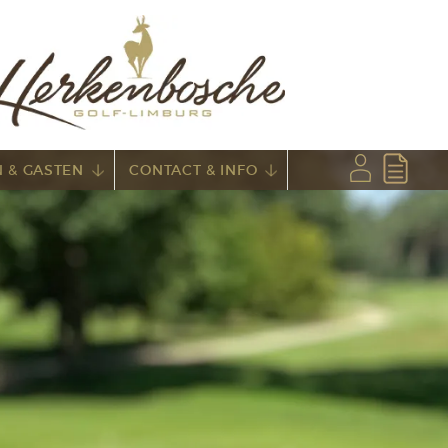
 & GASTEN
CONTACT & INFO