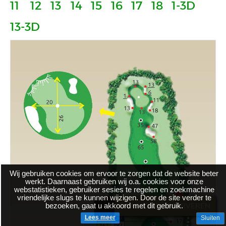
11
12
13
14
15
16
17
18
1-3D
13-3D
Wij gebruiken cookies om ervoor te zorgen dat de website beter
werkt. Daarnaast gebruiken wij o.a. cookies voor onze
webstatistieken, gebruiker sesies te regelen en zoekmachine
vriendelijke slugs te kunnen wijzigen. Door de site verder te
bezoeken, gaat u akkoord met dit gebruik.
BRASSERIE RESERVEREN
Lees meer
Sluiten