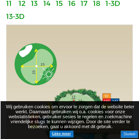
11
12
13
14
15
16
17
18
1-3D
13-3D
Wij gebruiken cookies om ervoor te zorgen dat de website beter
werkt. Daarnaast gebruiken wij o.a. cookies voor onze
webstatistieken, gebruiker sesies te regelen en zoekmachine
vriendelijke slugs te kunnen wijzigen. Door de site verder te
bezoeken, gaat u akkoord met dit gebruik.
BRASSERIE RESERVEREN
Lees meer
Sluiten