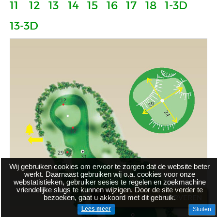
11
12
13
14
15
16
17
18
1-3D
13-3D
Wij gebruiken cookies om ervoor te zorgen dat de website beter
werkt. Daarnaast gebruiken wij o.a. cookies voor onze
webstatistieken, gebruiker sesies te regelen en zoekmachine
vriendelijke slugs te kunnen wijzigen. Door de site verder te
bezoeken, gaat u akkoord met dit gebruik.
BRASSERIE RESERVEREN
Lees meer
Sluiten