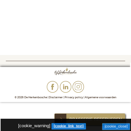
© 2026 De Herkenbosche |
Disclaimer
|
Privacy policy
|
Algemene voorwaarden
BRASSERIE RESERVEREN
[cookie_warning]
[cookie_link_text]
[cookie_close]