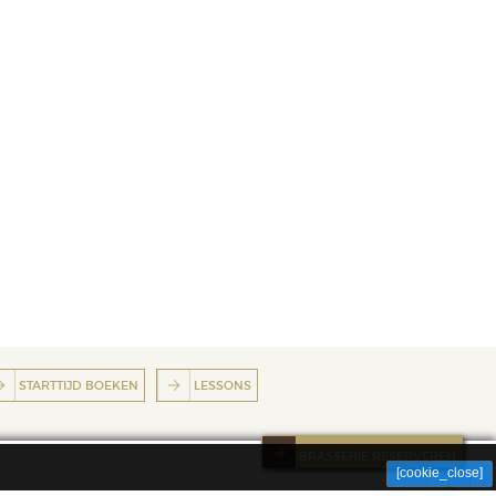
STARTTIJD BOEKEN
LESSONS
BRASSERIE RESERVEREN
[cookie_close]