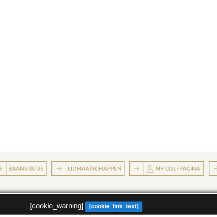
BAANSTATUS
LIDMAATSCHAPPEN
MY GOLFPAGINA
[cookie_warning]
[cookie_link_text]