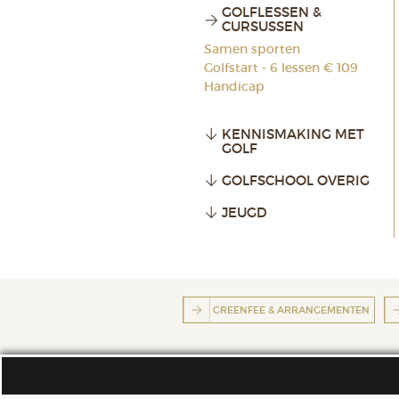
GOLFLESSEN &
CURSUSSEN
Samen sporten
Golfstart - 6 lessen € 109
Handicap
KENNISMAKING MET
GOLF
GOLFSCHOOL OVERIG
JEUGD
GREENFEE & ARRANGEMENTEN