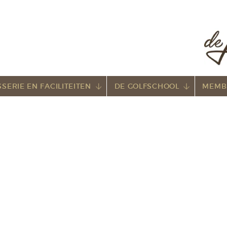
SERIE EN FACILITEITEN
DE GOLFSCHOOL
MEMB