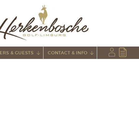
ERS & GUESTS
CONTACT & INFO