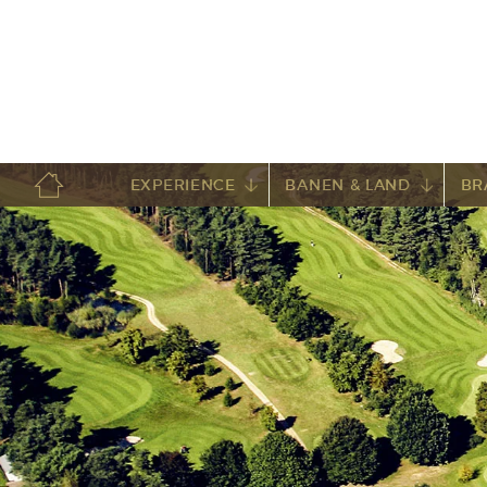
EXPERIENCE
BANEN & LAND
BR