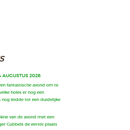
s
4 AUGUSTUS 2026
een fantastische avond om te
elke holes er nog een
 nog leidde tot een duidelijke
 Nine van de avond met een
ger Gubbels de eerste plaats