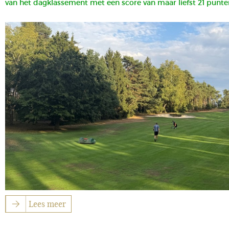
van het dagklassement met een score van maar liefst 21 punte
Lees meer