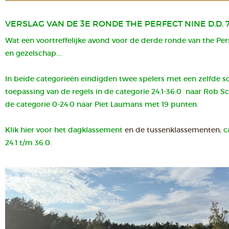
VERSLAG VAN DE 3E RONDE THE PERFECT NINE D.D. 7
Wat een voortreffelijke avond voor de derde ronde van the Perf
en gezelschap....
In beide categorieën eindigden twee spelers met een zelfde s
toepassing van de regels in de categorie 24.1-36.0 naar Rob S
de categorie 0-24.0 naar Piet Laumans met 19 punten.
Klik hier voor het
dagklassement
en de tussenklassementen;
c
24.1 t/m 36.0
.