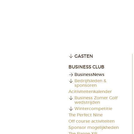
GASTEN
BUSINESS CLUB
BusinessNews
Bedrijfsleden &
sponsoren
Acitiviteitenkalender
Business Zomer Golf
wedstrijden
Wintercompetitie
The Perfect Nine
Off course activiteiten
Sponsor mogelijkheden
The Range XP