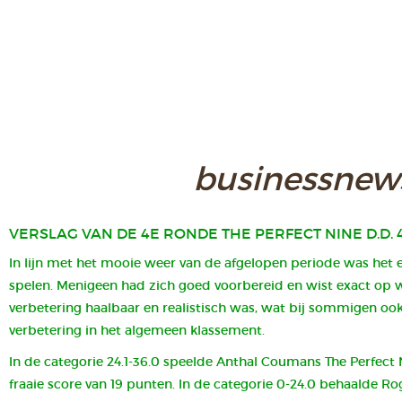
businessnew
VERSLAG VAN DE 4E RONDE THE PERFECT NINE D.D. 
In lijn met het mooie weer van de afgelopen periode was het 
spelen. Menigeen had zich goed voorbereid en wist exact op w
verbetering haalbaar en realistisch was, wat bij sommigen ook
verbetering in het algemeen klassement.
In de categorie 24.1-36.0 speelde Anthal Coumans The Perfect
fraaie score van 19 punten. In de categorie 0-24.0 behaalde Ro