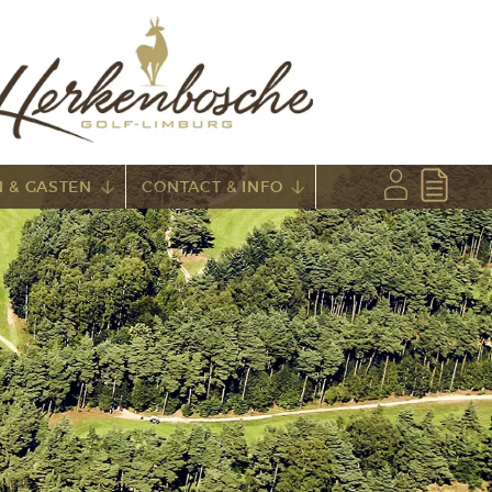
 & GASTEN
CONTACT & INFO